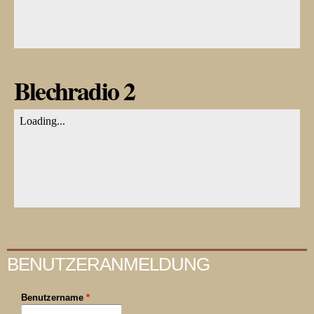
Blechradio 2
BENUTZERANMELDUNG
Benutzername
*