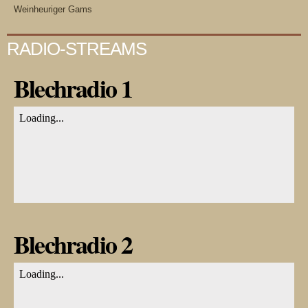
Weinheuriger Gams
RADIO-STREAMS
Blechradio 1
Blechradio 2