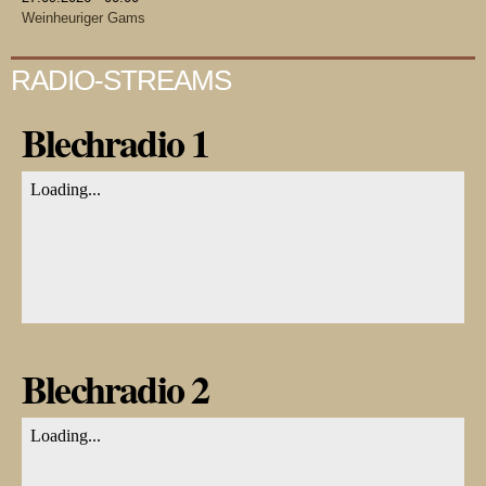
Weinheuriger Gams
RADIO-STREAMS
Blechradio 1
Blechradio 2