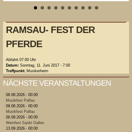
RAMSAU- FEST DER
PFERDE
Abfahrt 07:00 Uhr
Datum:
Sonntag, 11. Juni 2017 - 7:00
Treffpunkt:
Musikerheim
NÄCHSTE VERANSTALTUNGEN
08.08.2026 - 00:00
Musikfest Palfau
09.08.2026 - 00:00
Musikfest Palfau
06.09.2026 - 00:00
Weinfest Sankt Gallen
13.09.2026 - 00:00