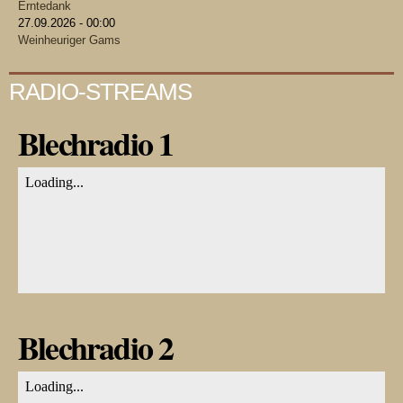
Erntedank
27.09.2026 - 00:00
Weinheuriger Gams
RADIO-STREAMS
Blechradio 1
Blechradio 2