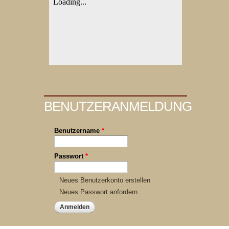
BENUTZERANMELDUNG
Benutzername
*
Passwort
*
Neues Benutzerkonto erstellen
Neues Passwort anfordern