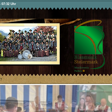
Direkt
- 07:32 Uhr
zum
Inhalt
7