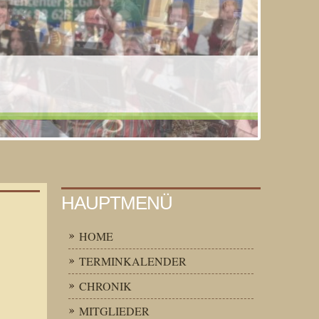
HAUPTMENÜ
HOME
TERMINKALENDER
CHRONIK
MITGLIEDER