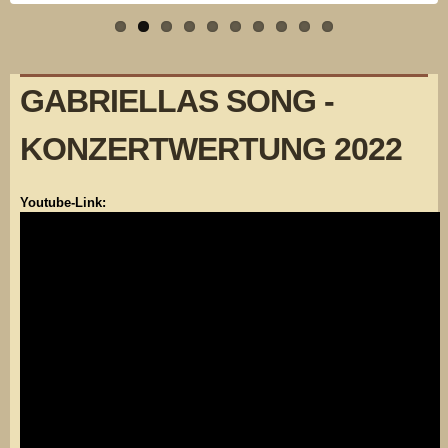
GABRIELLAS SONG -
KONZERTWERTUNG 2022
Youtube-Link: