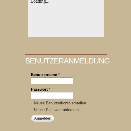
BENUTZERANMELDUNG
Benutzername
*
Passwort
*
Neues Benutzerkonto erstellen
Neues Passwort anfordern