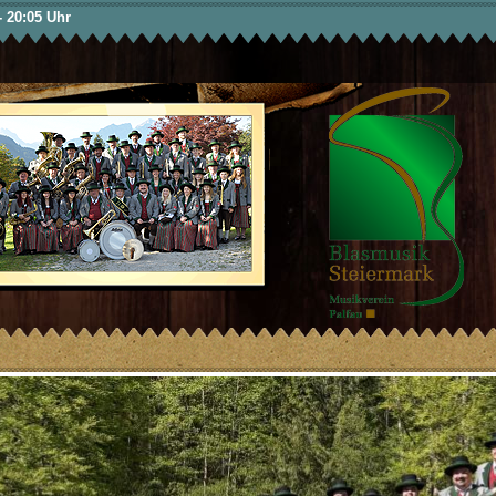
Direkt
- 20:05 Uhr
zum
Inhalt