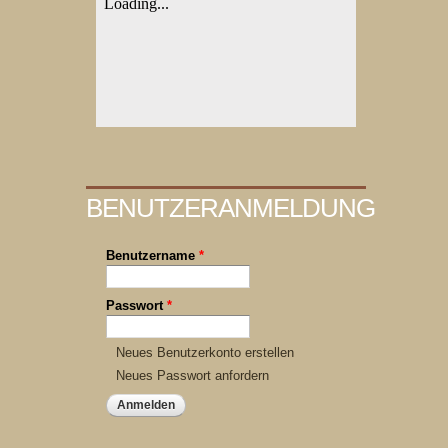
BENUTZERANMELDUNG
Benutzername
*
Passwort
*
Neues Benutzerkonto erstellen
Neues Passwort anfordern