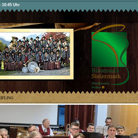
Direkt
- 10:45 Uhr
zum
Inhalt
FLING