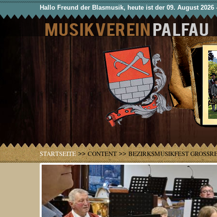
Hallo Freund der Blasmusik, heute ist der 09. August 2026 
STARTSEITE
CONTENT
BEZIRKSMUSIKFEST GROSSREI
>>
>>