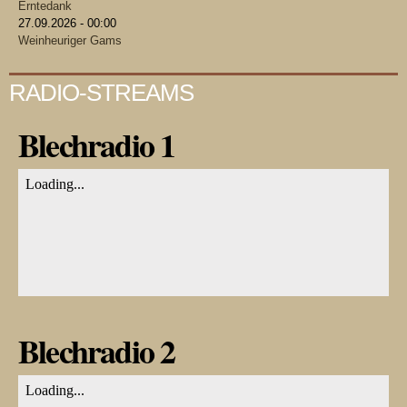
Erntedank
27.09.2026 - 00:00
Weinheuriger Gams
RADIO-STREAMS
Blechradio 1
Blechradio 2