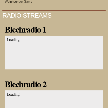
Weinheuriger Gams
RADIO-STREAMS
Blechradio 1
Blechradio 2